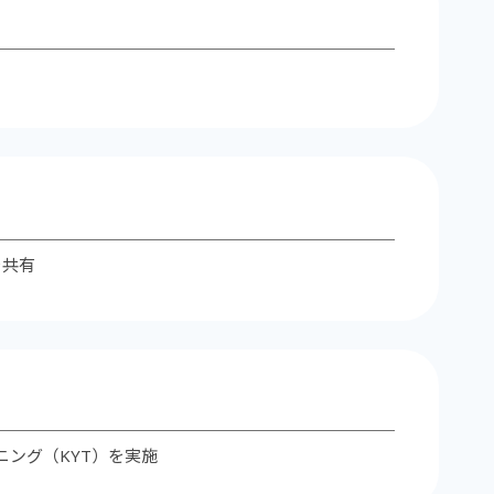
を共有
ング（KYT）を実施