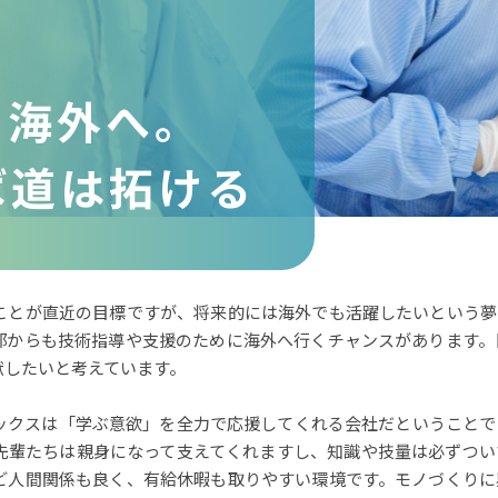
、海外へ。
ば道は拓ける
ことが直近の目標ですが、将来的には海外でも活躍したいという夢
部からも技術指導や支援のために海外へ行くチャンスがあります。
献したいと考えています。
ックスは「学ぶ意欲」を全力で応援してくれる会社だということで
先輩たちは親身になって支えてくれますし、知識や技量は必ずつい
ど人間関係も良く、有給休暇も取りやすい環境です。モノづくりに