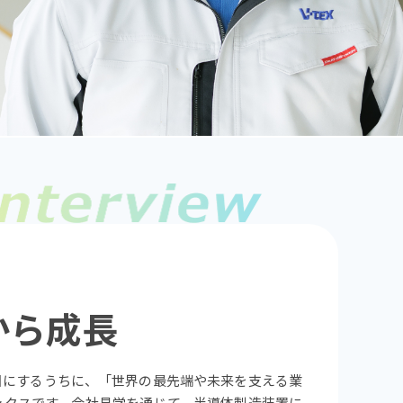
から成長
目にするうちに、「世界の最先端や未来を支える業