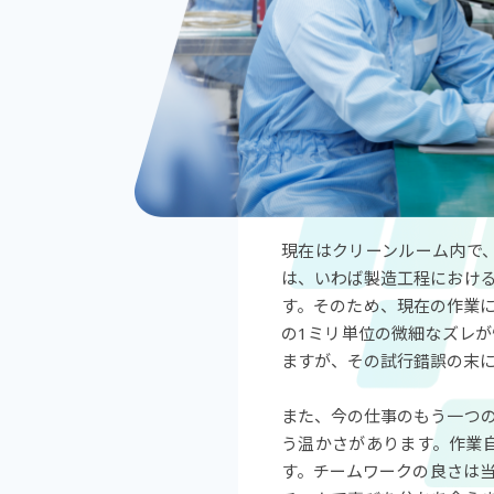
現在はクリーンルーム内で
は、いわば製造工程におけ
す。そのため、現在の作業に
の1ミリ単位の微細なズレ
ますが、その試行錯誤の末
また、今の仕事のもう一つ
う温かさがあります。作業
す。チームワークの良さは