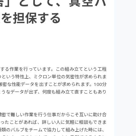
砦」として、真空バ
度を担保する
する作業を行っています。この組み立てという工程
つという特性上、ミクロン単位の気密性が求められま
密な性能データを出すことが求められます。100分
ようなデータが出ず、何度も組み立て直すこともあり
緻密で難しい作業を行う仕事だからこそ互いに助け合
ったことがあれば、詳しい人に気軽に相談もできま
種類のバルブをチームで協力して組み上げた時には、