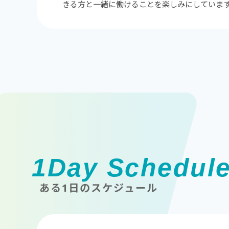
きる方と一緒に働けることを楽しみにしていま
1Day Schedul
ある1日のスケジュール