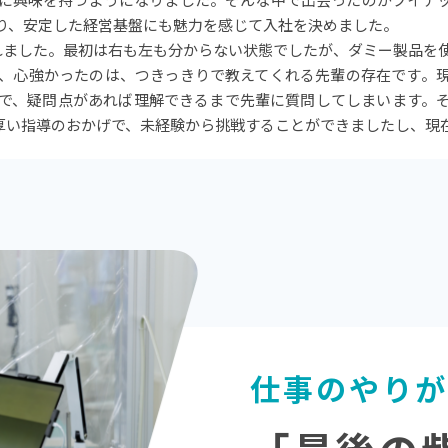
に興味を持つようになりました。そんな中で出会ったのがブイテ
り、安定した経営基盤にも魅力を感じて入社を決めました。
れました。最初は右も左も分からない状態でしたが、ダミー製品を
、心強かったのは、つきっきりで教えてくれる先輩の存在です。
で、疑問点があれば理解できるまで先輩に質問してしまいます。
厚い指導のおかげで、未経験から挑戦することができましたし、現
仕事のやり