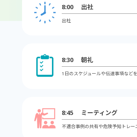
8:00
出社
出社
8:30
朝礼
1日のスケジュールや伝達事項など
8:45
ミーティング
不適合事例の共有や危険予知トレーニ