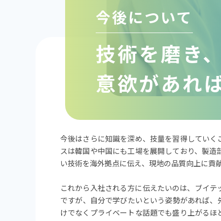
今後について
技術を磨き
意欲があれ
今後はさらに知識を深め、技量を習得していく
スは韓国や中国にも工場を展開しており、製造
い技術を海外拠点に伝え、現地の品質向上に貢
これから入社される方に伝えたいのは、ブイテ
ですが、自分で学びたいという姿勢があれば、
けでなくプライベートな話題でも盛り上がるほ