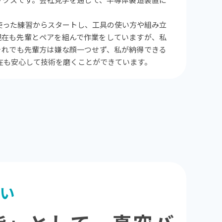
ックスです。会社見学を通じて、半導体製造装置に
使った練習からスタートし、工具の使い方や組み立
現在も先輩とペアを組んで作業をしていますが、私
それでも先輩方は嫌な顔一つせず、私が納得できる
在も安心して技術を磨くことができています。
がい